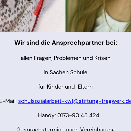
Wir sind die Ansprechpartner bei:
allen Fragen, Problemen und Krisen
in Sachen Schule
für Kinder und Eltern
E-Mail:
schulsozialarbeit-kwf@stiftung-tragwerk.d
25 Handy: 0173-90 45 424
Gesprächstermine nach Vereinbarung