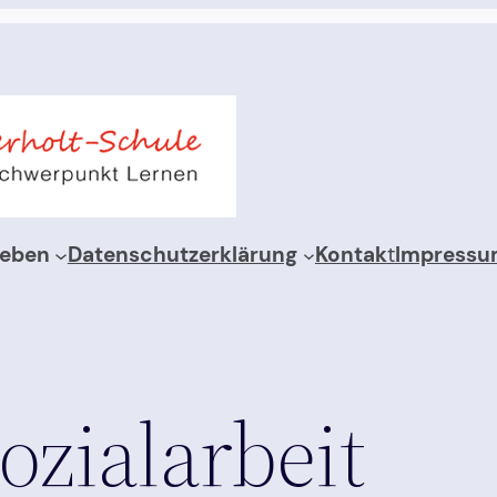
leben
Datenschutzerklärung
Kontak
t
Impress
ozialarbeit