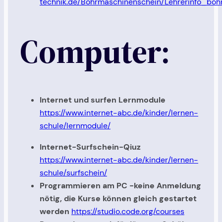
technik.de/Bohrmaschinenschein/Lehrerinfo_boh
Computer:
Internet und surfen Lernmodule
https://www.internet-abc.de/kinder/lernen-
schule/lernmodule/
Internet-Surfschein-Qiuz
https://www.internet-abc.de/kinder/lernen-
schule/surfschein/
Programmieren am PC -keine Anmeldung
nötig, die Kurse können gleich gestartet
werden
https://studio.code.org/courses