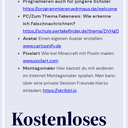
Programieren auch für jüngere Schüler
https://programmieren.wdrmaus.de/welcome
PC/Zum Thema Fakenews: Wie erkenne
ich Falschnachrichten?
https://schule.swrfakefinder.de/thema/DVHgD
Avatar
Einen eigenen Avatar erstellen:
www.cartoonify.de
Pixelart
Wie bei Minecraft mit Pixeln malen:
www.pixilart.com
Montagsmaler
Hier kannst du mit anderen
im Internet Montagsmaler spielen. Man kann
über eine private Session Freunde hierzu
einladen:
https://skribbl.io
Kostenloses