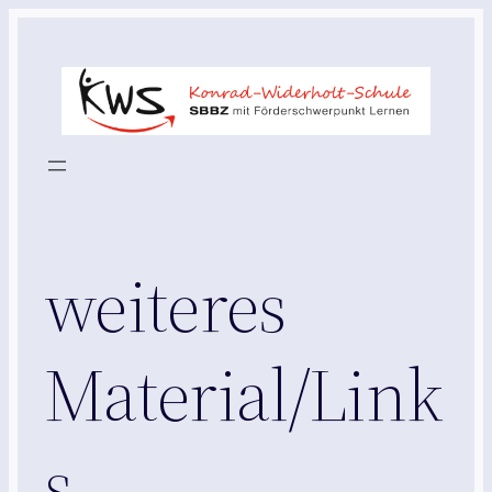
Zum
Inhalt
springen
weiteres
Material/Link
s