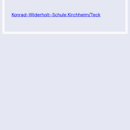
Konrad-Widerholt-Schule Kirchheim/Teck